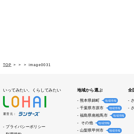
TOP
image0031
いってみたい、くらしてみたい
地域から選ぶ
全
熊本県錦町
地域情報
千葉県市原市
地域情報
運営元：
福島県南相馬市
地域情報
その他
地域情報
プライバシーポリシー
山梨県甲州市
地域情報