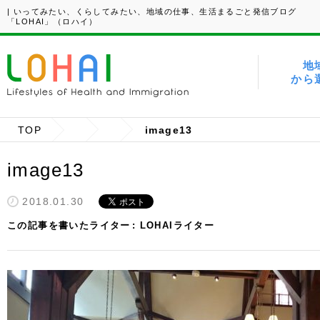
| いってみたい、くらしてみたい、地域の仕事、生活まるごと発信ブログ
「LOHAI」（ロハイ）
地
から
TOP
image13
image13
2018.01.30
この記事を書いたライター
LOHAIライター