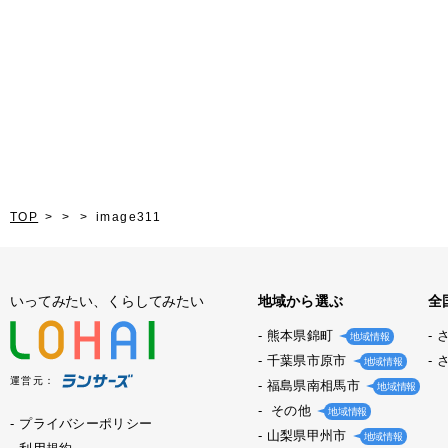
TOP
image311
いってみたい、くらしてみたい
地域から選ぶ
全
熊本県錦町
地域情報
千葉県市原市
地域情報
運営元：
福島県南相馬市
地域情報
その他
地域情報
プライバシーポリシー
山梨県甲州市
地域情報