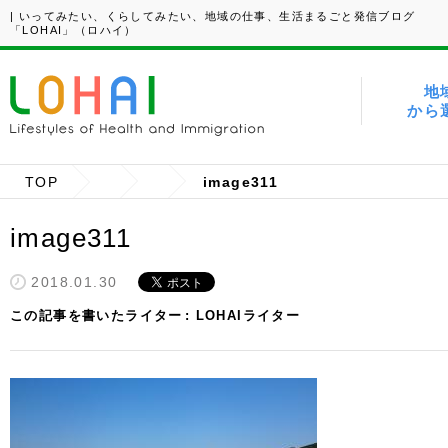
| いってみたい、くらしてみたい、地域の仕事、生活まるごと発信ブログ
「LOHAI」（ロハイ）
地
から
TOP
image311
image311
2018.01.30
この記事を書いたライター
LOHAIライター