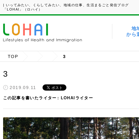
| いってみたい、くらしてみたい、地域の仕事、生活まるごと発信ブログ
「LOHAI」（ロハイ）
地
から
TOP
3
3
2019.09.11
この記事を書いたライター
LOHAIライター