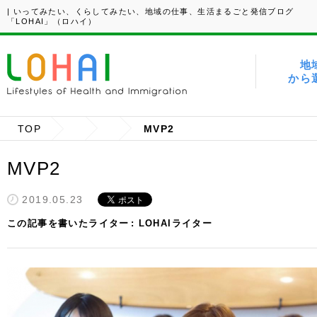
| いってみたい、くらしてみたい、地域の仕事、生活まるごと発信ブログ
「LOHAI」（ロハイ）
地
から
TOP
MVP2
MVP2
2019.05.23
この記事を書いたライター
LOHAIライター