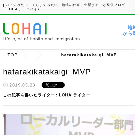
| いってみたい、くらしてみたい、地域の仕事、生活まるごと発信ブログ
「LOHAI」（ロハイ）
地
から
TOP
hatarakikatakaigi_MVP
hatarakikatakaigi_MVP
2019.05.23
この記事を書いたライター
LOHAIライター