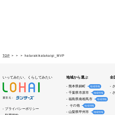
TOP
hatarakikatakaigi_MVP
いってみたい、くらしてみたい
地域から選ぶ
全
熊本県錦町
地域情報
千葉県市原市
地域情報
運営元：
福島県南相馬市
地域情報
その他
地域情報
プライバシーポリシー
山梨県甲州市
地域情報