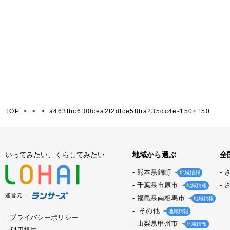
TOP
a463fbc6f00cea2f2dfce58ba235dc4e-150×150
いってみたい、くらしてみたい
地域から選ぶ
全
熊本県錦町
地域情報
千葉県市原市
地域情報
運営元：
福島県南相馬市
地域情報
その他
地域情報
プライバシーポリシー
山梨県甲州市
地域情報