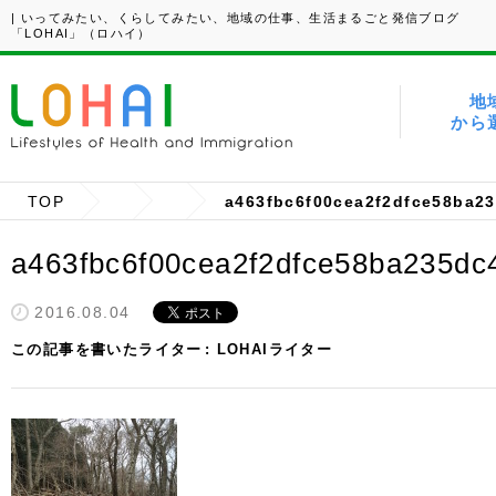
| いってみたい、くらしてみたい、地域の仕事、生活まるごと発信ブログ
「LOHAI」（ロハイ）
地
から
TOP
a463fbc6f00cea2f2dfce58ba235dc
2016.08.04
この記事を書いたライター
LOHAIライター