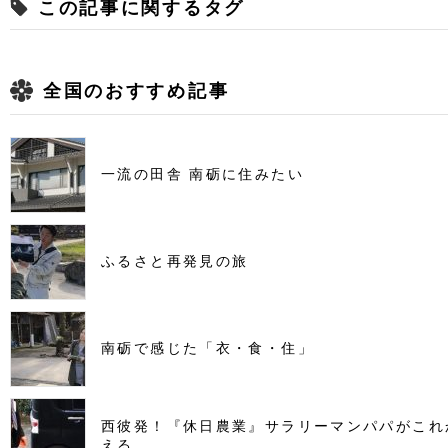
この記事に関するタグ
全国のおすすめ記事
一流の田舎 南砺に住みたい
ふるさと再発見の旅
南砺で感じた「衣・食・住」
西彼発！『休日農業』サラリーマンパパがこれ
える