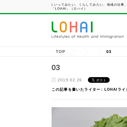
| いってみたい、くらしてみたい、地域の仕事
「LOHAI」（ロハイ）
TOP
03
03
2019.02.26
この記事を書いたライター
LOHAIラ