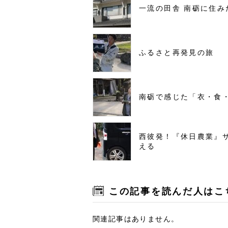
一流の田舎 南砺に住み
ふるさと再発見の旅
南砺で感じた「衣・食
西彼発！『休日農業』
える
この記事を読んだ人はこ
関連記事はありません。