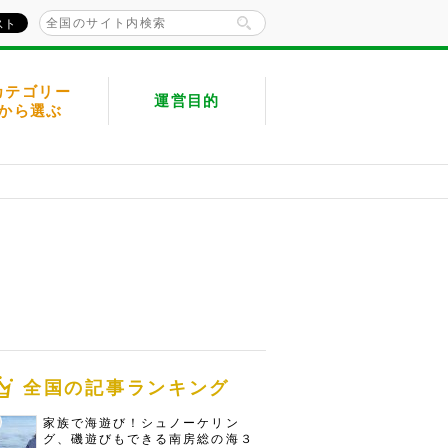
カテゴリー
運営目的
から選ぶ
全国の記事ランキング
家族で海遊び！シュノーケリン
グ、磯遊びもできる南房総の海３