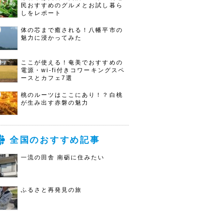
民おすすめのグルメとお試し暮ら
しをレポート
体の芯まで癒される！八幡平市の
魅力に浸かってみた
ここが使える！奄美でおすすめの
電源・wi-fi付きコワーキングスペ
ースとカフェ7選
桃のルーツはここにあり！？白桃
が生み出す赤磐の魅力
全国のおすすめ記事
一流の田舎 南砺に住みたい
ふるさと再発見の旅