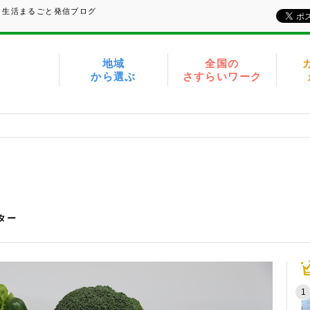
、生活まるごと発信ブログ
地域
全国の
から選ぶ
さすらいワーク
イター