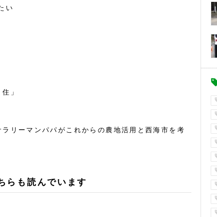
たい
・住」
サラリーマンパパがこれからの農地活用と西海市を考
ちらも読んでいます