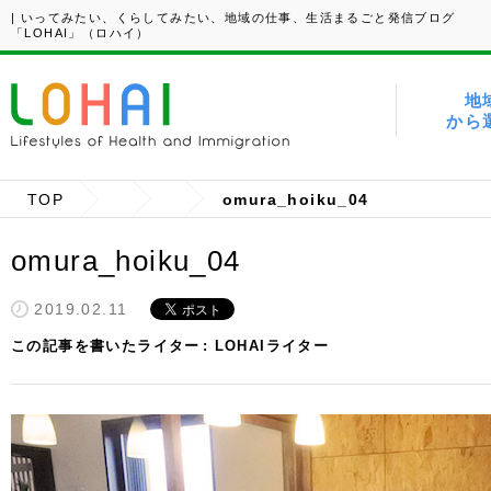
| いってみたい、くらしてみたい、地域の仕事、生活まるごと発信ブログ
「LOHAI」（ロハイ）
地
から
TOP
omura_hoiku_04
omura_hoiku_04
2019.02.11
この記事を書いたライター
LOHAIライター