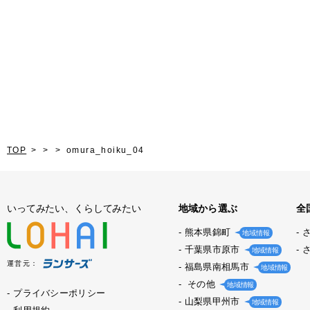
TOP
omura_hoiku_04
いってみたい、くらしてみたい
地域から選ぶ
全
熊本県錦町
地域情報
千葉県市原市
地域情報
運営元：
福島県南相馬市
地域情報
その他
地域情報
プライバシーポリシー
山梨県甲州市
地域情報