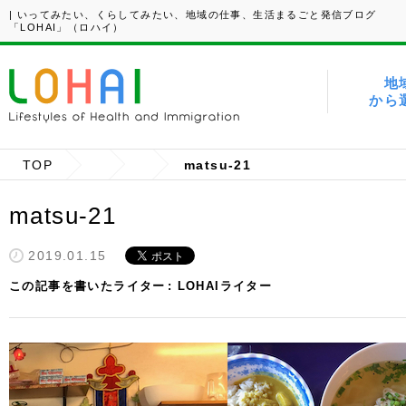
| いってみたい、くらしてみたい、地域の仕事、生活まるごと発信ブログ
「LOHAI」（ロハイ）
地
から
TOP
matsu-21
matsu-21
2019.01.15
この記事を書いたライター
LOHAIライター