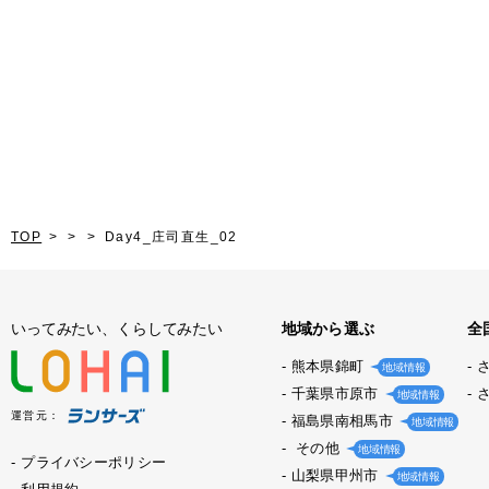
TOP
Day4_庄司直生_02
いってみたい、くらしてみたい
地域から選ぶ
全
熊本県錦町
地域情報
千葉県市原市
地域情報
運営元：
福島県南相馬市
地域情報
その他
地域情報
プライバシーポリシー
山梨県甲州市
地域情報