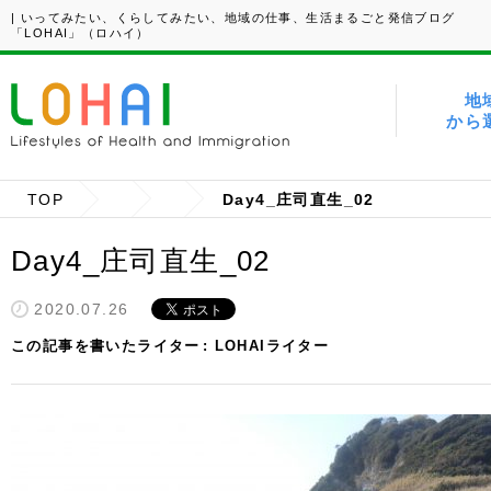
| いってみたい、くらしてみたい、地域の仕事、生活まるごと発信ブログ
「LOHAI」（ロハイ）
地
から
TOP
Day4_庄司直生_02
Day4_庄司直生_02
2020.07.26
この記事を書いたライター
LOHAIライター