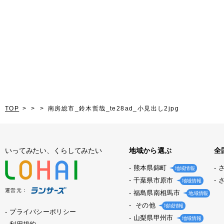
TOP
南房総市_鈴木哲哉_te28ad_小見出し2jpg
いってみたい、くらしてみたい
地域から選ぶ
全
熊本県錦町
地域情報
千葉県市原市
地域情報
運営元：
福島県南相馬市
地域情報
その他
地域情報
プライバシーポリシー
山梨県甲州市
地域情報