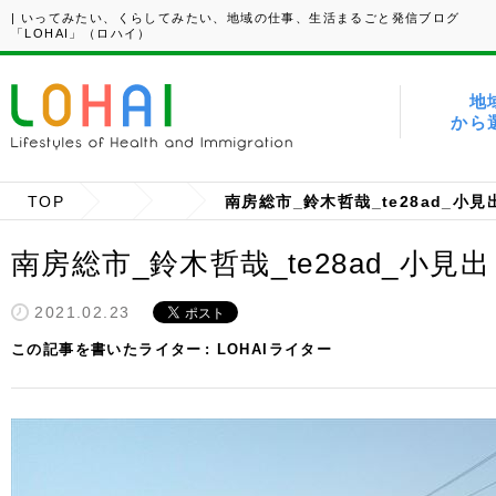
| いってみたい、くらしてみたい、地域の仕事、生活まるごと発信ブログ
「LOHAI」（ロハイ）
地
から
TOP
南房総市_鈴木哲哉_te28ad_小見出
南房総市_鈴木哲哉_te28ad_小見出し
2021.02.23
この記事を書いたライター
LOHAIライター