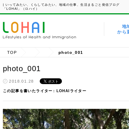
| いってみたい、くらしてみたい、地域の仕事、生活まるごと発信ブログ
「LOHAI」（ロハイ）
地
から
TOP
photo_001
photo_001
2018.01.28
この記事を書いたライター
LOHAIライター