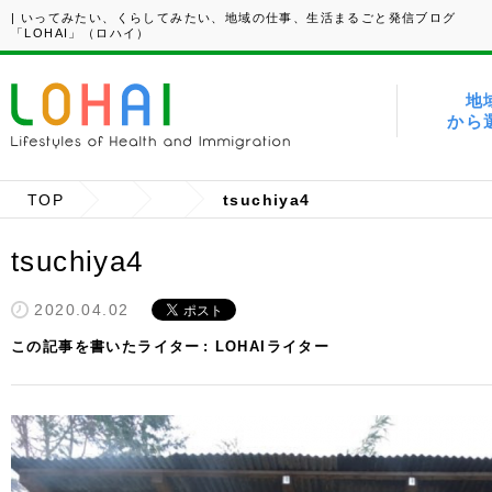
| いってみたい、くらしてみたい、地域の仕事、生活まるごと発信ブログ
「LOHAI」（ロハイ）
地
から
TOP
tsuchiya4
tsuchiya4
2020.04.02
この記事を書いたライター
LOHAIライター