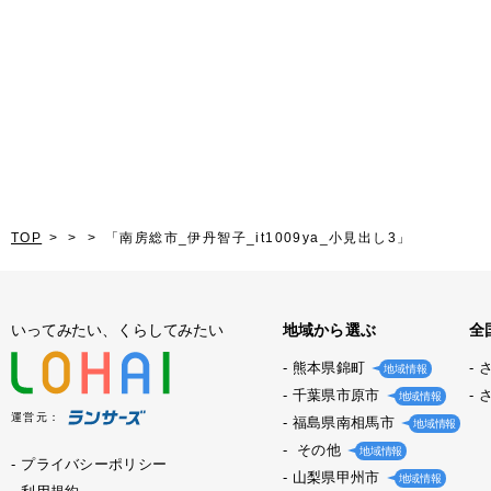
TOP
「南房総市_伊丹智子_it1009ya_小見出し3」
いってみたい、くらしてみたい
地域から選ぶ
全
熊本県錦町
地域情報
千葉県市原市
地域情報
運営元：
福島県南相馬市
地域情報
その他
地域情報
プライバシーポリシー
山梨県甲州市
地域情報