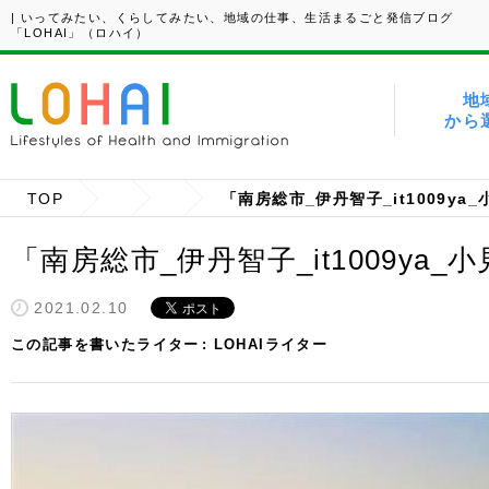
| いってみたい、くらしてみたい、地域の仕事、生活まるごと発信ブログ
「LOHAI」（ロハイ）
地
から
TOP
「南房総市_伊丹智子_it1009ya
「南房総市_伊丹智子_it1009ya_
2021.02.10
この記事を書いたライター
LOHAIライター