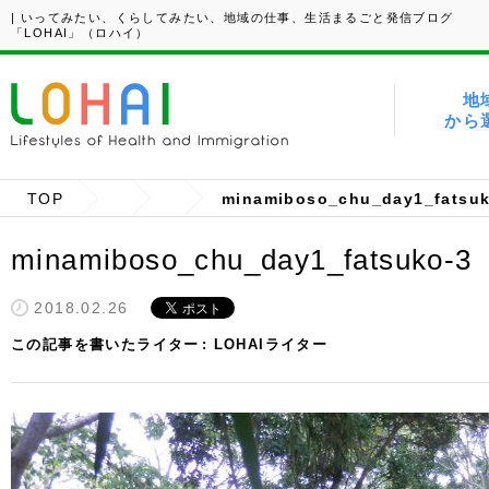
| いってみたい、くらしてみたい、地域の仕事、生活まるごと発信ブログ
「LOHAI」（ロハイ）
地
から
TOP
minamiboso_chu_day1_fatsuk
minamiboso_chu_day1_fatsuko-3
2018.02.26
この記事を書いたライター
LOHAIライター