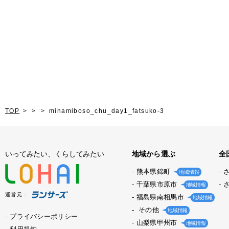
TOP
minamiboso_chu_day1_fatsuko-3
いってみたい、くらしてみたい
地域から選ぶ
全
熊本県錦町
地域情報
千葉県市原市
地域情報
運営元：
福島県南相馬市
地域情報
その他
地域情報
プライバシーポリシー
山梨県甲州市
地域情報