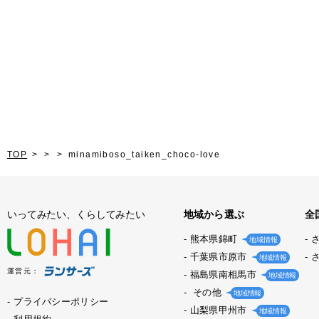
TOP
minamiboso_taiken_choco-love
いってみたい、くらしてみたい
地域から選ぶ
全
熊本県錦町
地域情報
千葉県市原市
地域情報
運営元：
福島県南相馬市
地域情報
その他
地域情報
プライバシーポリシー
山梨県甲州市
地域情報