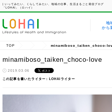
| いってみたい、くらしてみたい、地域の仕事、生活まるごと発信ブログ
「LOHAI」（ロハイ）
地
から
TOP
minamiboso_taiken_choco-lo
minamiboso_taiken_choco-love
2019.03.06
この記事を書いたライター
LOHAIライター