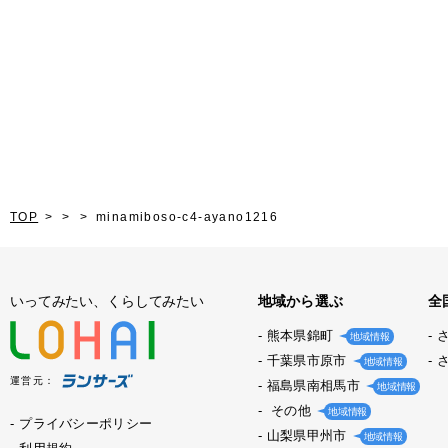
TOP
minamiboso-c4-ayano1216
いってみたい、くらしてみたい
地域から選ぶ
全
熊本県錦町
地域情報
千葉県市原市
地域情報
運営元：
福島県南相馬市
地域情報
その他
地域情報
プライバシーポリシー
山梨県甲州市
地域情報