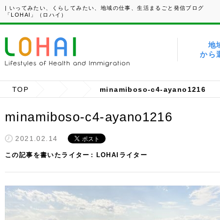
| いってみたい、くらしてみたい、地域の仕事、生活まるごと発信ブログ
「LOHAI」（ロハイ）
地
から
TOP
minamiboso-c4-ayano1216
minamiboso-c4-ayano1216
2021.02.14
この記事を書いたライター
LOHAIライター