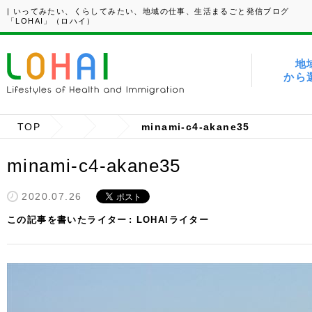
| いってみたい、くらしてみたい、地域の仕事、生活まるごと発信ブログ
「LOHAI」（ロハイ）
地
から
TOP
minami-c4-akane35
minami-c4-akane35
2020.07.26
この記事を書いたライター
LOHAIライター