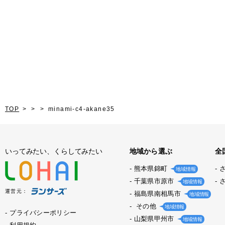
TOP
minami-c4-akane35
いってみたい、くらしてみたい
地域から選ぶ
全
熊本県錦町
地域情報
千葉県市原市
地域情報
運営元：
福島県南相馬市
地域情報
その他
地域情報
プライバシーポリシー
山梨県甲州市
地域情報