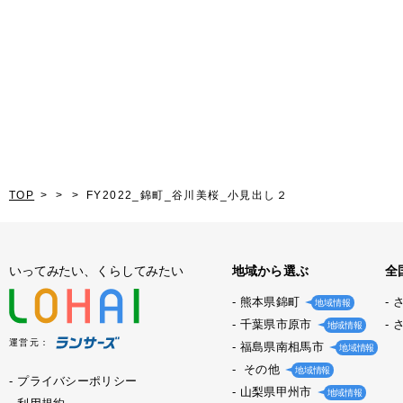
TOP
FY2022_錦町_谷川美桜_小見出し２
いってみたい、くらしてみたい
地域から選ぶ
全
熊本県錦町
地域情報
千葉県市原市
地域情報
運営元：
福島県南相馬市
地域情報
その他
地域情報
プライバシーポリシー
山梨県甲州市
地域情報