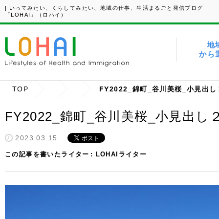
| いってみたい、くらしてみたい、地域の仕事、生活まるごと発信ブログ
「LOHAI」（ロハイ）
地
から
TOP
FY2022_錦町_谷川美桜_小見出し
FY2022_錦町_谷川美桜_小見出し
2023.03.15
この記事を書いたライター
LOHAIライター