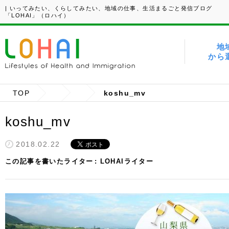
| いってみたい、くらしてみたい、地域の仕事、生活まるごと発信ブログ
「LOHAI」（ロハイ）
地
から
TOP
koshu_mv
koshu_mv
2018.02.22
この記事を書いたライター
LOHAIライター