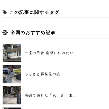
この記事に関するタグ
全国のおすすめ記事
一流の田舎 南砺に住みたい
ふるさと再発見の旅
南砺で感じた「衣・食・住」