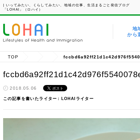
| いってみたい、くらしてみたい、地域の仕事、生活まるごと発信ブログ
「LOHAI」（ロハイ）
地
から
TOP
fccbd6a92ff21d1c42d976f554
fccbd6a92ff21d1c42d976f5540078
2018.05.06
この記事を書いたライター
LOHAIライター