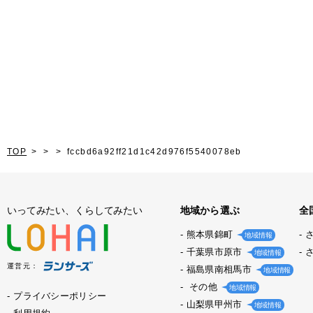
TOP
fccbd6a92ff21d1c42d976f5540078eb
いってみたい、くらしてみたい
地域から選ぶ
全
熊本県錦町
地域情報
千葉県市原市
地域情報
運営元：
福島県南相馬市
地域情報
その他
地域情報
プライバシーポリシー
山梨県甲州市
地域情報