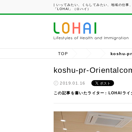
| いってみたい、くらしてみたい、地域の仕事
「LOHAI」（ロハイ）
TOP
koshu-p
koshu-pr-Orientalc
2019.01.16
この記事を書いたライター
LOHAIラ