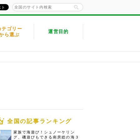
カテゴリー
運営目的
から選ぶ
全国の記事ランキング
家族で海遊び！シュノーケリン
グ、磯遊びもできる南房総の海３