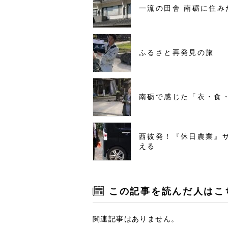
一流の田舎 南砺に住み
ふるさと再発見の旅
南砺で感じた「衣・食
西彼発！『休日農業』
える
この記事を読んだ人はこ
関連記事はありません。