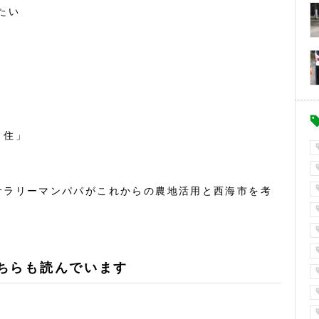
たい
・住」
サラリーマンパパがこれからの農地活用と西海市を考
ちらも読んでいます