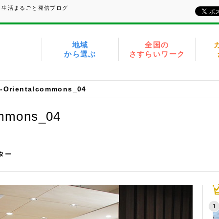
、生活まるごと発信ブログ
地域
全国の
から選ぶ
さすらいワーク
r-Orientalcommons_04
ommons_04
イター