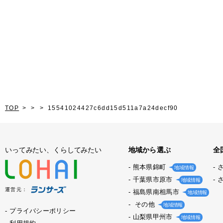
TOP
15541024427c6dd15d511a7a24decf90
いってみたい、くらしてみたい
地域から選ぶ
全
熊本県錦町
地域情報
千葉県市原市
地域情報
運営元：
福島県南相馬市
地域情報
その他
地域情報
プライバシーポリシー
山梨県甲州市
地域情報