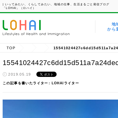
| いってみたい、くらしてみたい、地域の仕事、生活まるごと発信ブログ
「LOHAI」（ロハイ）
地
から
TOP
15541024427c6dd15d511a7a24
15541024427c6dd15d511a7a24dec
2019.05.19
この記事を書いたライター
LOHAIライター