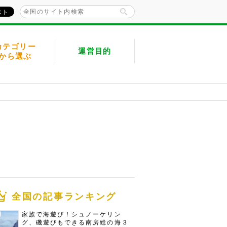
カテゴリー
運営目的
から選ぶ
全国の記事ランキング
家族で海遊び！シュノーケリン
グ、磯遊びもできる南房総の海３