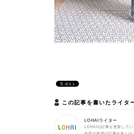
この記事を書いたライタ
LOHAIライター
LOHAIの記事を更新して
全国の地域の記事を多くの