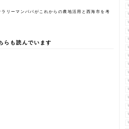
サラリーマンパパがこれからの農地活用と西海市を考
ちらも読んでいます