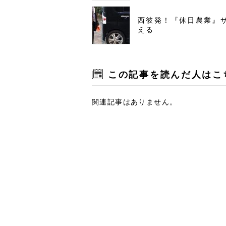
西彼発！『休日農業』
える
この記事を読んだ人はこ
関連記事はありません。