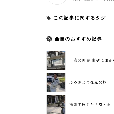
この記事に関するタグ
全国のおすすめ記事
一流の田舎 南砺に住み
ふるさと再発見の旅
南砺で感じた「衣・食