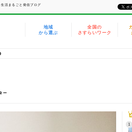
、生活まるごと発信ブログ
地域
全国の
から選ぶ
さすらいワーク
9
イター