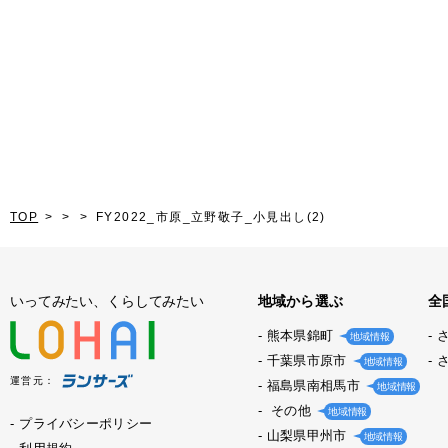
TOP
FY2022_市原_立野敬子_小見出し(2)
いってみたい、くらしてみたい
地域から選ぶ
全
熊本県錦町
地域情報
千葉県市原市
地域情報
運営元：
福島県南相馬市
地域情報
その他
地域情報
プライバシーポリシー
山梨県甲州市
地域情報