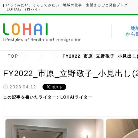
| いってみたい、くらしてみたい、地域の仕事、生活まるごと発信ブログ
「LOHAI」（ロハイ）
地
から
TOP
FY2022_市原_立野敬子_小見出し(
FY2022_市原_立野敬子_小見出し(2
2023.04.12
この記事を書いたライター
LOHAIライター