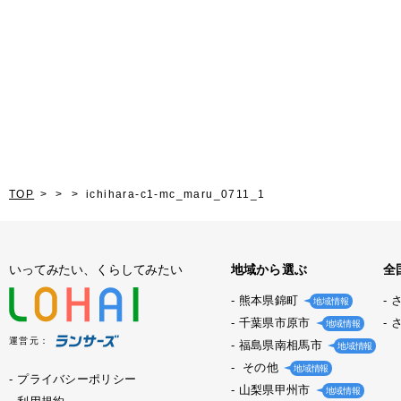
TOP
ichihara-c1-mc_maru_0711_1
いってみたい、くらしてみたい
地域から選ぶ
全
熊本県錦町
地域情報
千葉県市原市
地域情報
運営元：
福島県南相馬市
地域情報
その他
地域情報
プライバシーポリシー
山梨県甲州市
地域情報