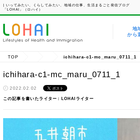
| いってみたい、くらしてみたい、地域の仕事、生活まるごと発信ブログ
「LOHAI」（ロハイ）
地
から
TOP
ichihara-c1-mc_maru_0711_1
ichihara-c1-mc_maru_0711_1
2022.02.02
この記事を書いたライター
LOHAIライター