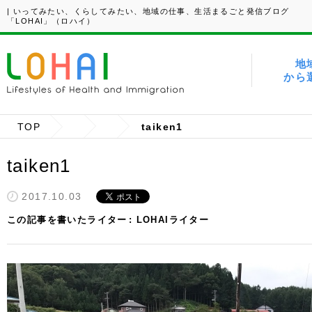
| いってみたい、くらしてみたい、地域の仕事、生活まるごと発信ブログ
「LOHAI」（ロハイ）
地
から
TOP
taiken1
taiken1
2017.10.03
この記事を書いたライター
LOHAIライター