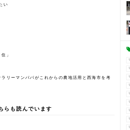
たい
・住」
サラリーマンパパがこれからの農地活用と西海市を考
ちらも読んでいます