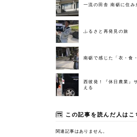
一流の田舎 南砺に住み
ふるさと再発見の旅
南砺で感じた「衣・食
西彼発！『休日農業』
える
この記事を読んだ人はこ
関連記事はありません。