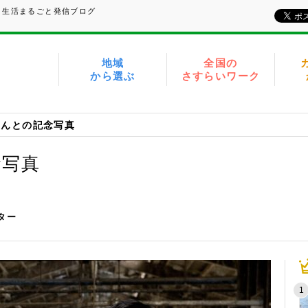
、生活まるごと発信ブログ
地域
全国の
から選ぶ
さすらいワーク
さんとの記念写真
念写真
イター