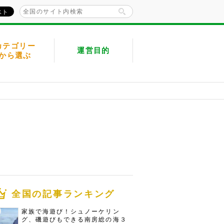
カテゴリー
運営目的
から選ぶ
全国の記事ランキング
家族で海遊び！シュノーケリン
グ、磯遊びもできる南房総の海３