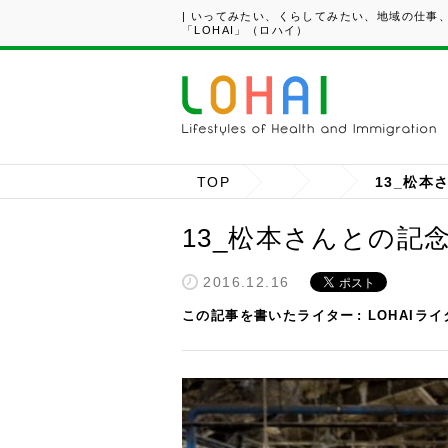
| いってみたい、くらしてみたい、地域の仕事
「LOHAI」（ロハイ）
TOP
13_松本
13_松本さんとの記
2016.12.16
この記事を書いたライター
LOHAIラ