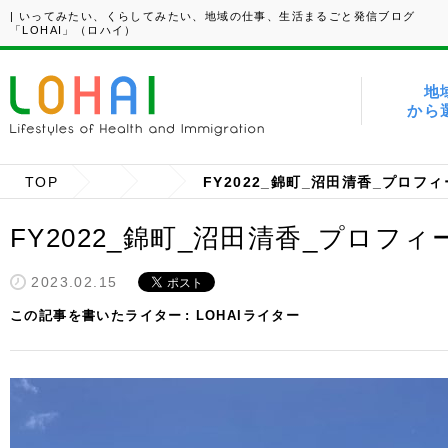
| いってみたい、くらしてみたい、地域の仕事、生活まるごと発信ブログ
「LOHAI」（ロハイ）
地
から
TOP
FY2022_錦町_沼田清香_プロフ
FY2022_錦町_沼田清香_プロフィ
2023.02.15
この記事を書いたライター
LOHAIライター