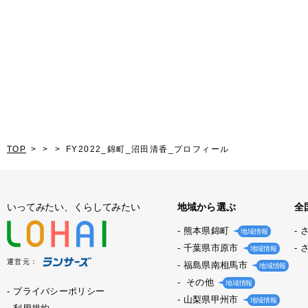
TOP
FY2022_錦町_沼田清香_プロフィール
いってみたい、くらしてみたい
地域から選ぶ
全
熊本県錦町
地域情報
千葉県市原市
地域情報
運営元：
福島県南相馬市
地域情報
その他
地域情報
プライバシーポリシー
山梨県甲州市
地域情報