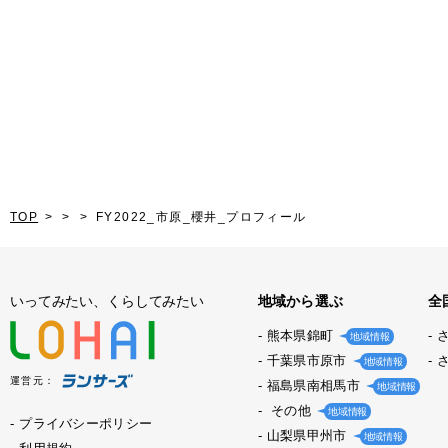
TOP
FY2022_市原_櫻井_プロフィール
いってみたい、くらしてみたい
地域から選ぶ
全
熊本県錦町
地域情報
千葉県市原市
地域情報
運営元：
福島県南相馬市
地域情報
その他
地域情報
プライバシーポリシー
山梨県甲州市
地域情報