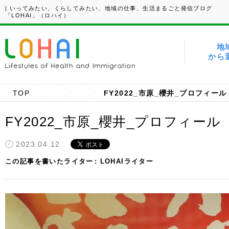
| いってみたい、くらしてみたい、地域の仕事、生活まるごと発信ブログ
「LOHAI」（ロハイ）
地
から
TOP
FY2022_市原_櫻井_プロフィール
FY2022_市原_櫻井_プロフィール
2023.04.12
この記事を書いたライター
LOHAIライター