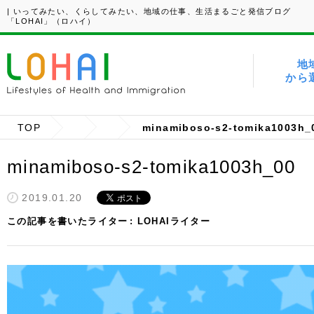
| いってみたい、くらしてみたい、地域の仕事、生活まるごと発信ブログ
「LOHAI」（ロハイ）
地
から
TOP
minamiboso-s2-tomika1003h_
minamiboso-s2-tomika1003h_00
2019.01.20
この記事を書いたライター
LOHAIライター