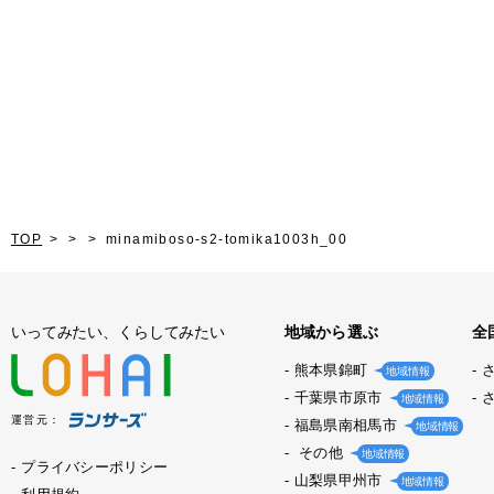
TOP
minamiboso-s2-tomika1003h_00
いってみたい、くらしてみたい
地域から選ぶ
全
熊本県錦町
地域情報
千葉県市原市
地域情報
運営元：
福島県南相馬市
地域情報
その他
地域情報
プライバシーポリシー
山梨県甲州市
地域情報