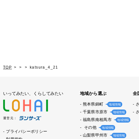
TOP
katsura_4_21
いってみたい、くらしてみたい
地域から選ぶ
全
熊本県錦町
地域情報
千葉県市原市
地域情報
運営元：
福島県南相馬市
地域情報
その他
地域情報
プライバシーポリシー
山梨県甲州市
地域情報