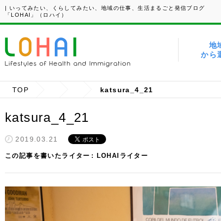
| いってみたい、くらしてみたい、地域の仕事、生活まるごと発信ブログ
「LOHAI」（ロハイ）
地
から
TOP
katsura_4_21
katsura_4_21
2019.03.21
この記事を書いたライター
LOHAIライター