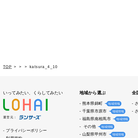
TOP
katsura_4_10
いってみたい、くらしてみたい
地域から選ぶ
全
熊本県錦町
地域情報
千葉県市原市
地域情報
運営元：
福島県南相馬市
地域情報
その他
地域情報
プライバシーポリシー
山梨県甲州市
地域情報