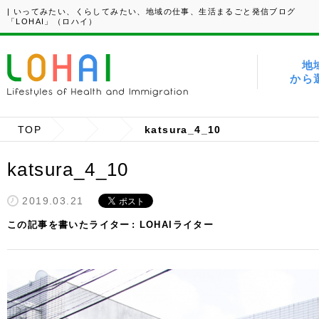
| いってみたい、くらしてみたい、地域の仕事、生活まるごと発信ブログ
「LOHAI」（ロハイ）
地
から
TOP
katsura_4_10
katsura_4_10
2019.03.21
この記事を書いたライター
LOHAIライター