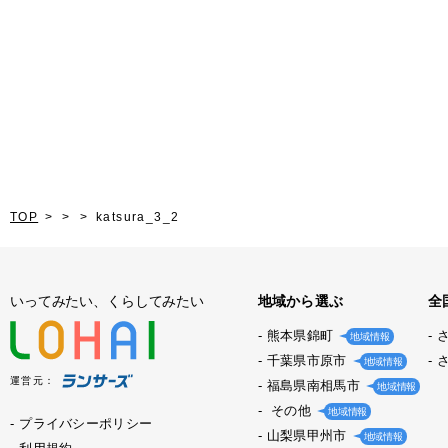
TOP
katsura_3_2
いってみたい、くらしてみたい
地域から選ぶ
全
熊本県錦町
地域情報
千葉県市原市
地域情報
運営元：
福島県南相馬市
地域情報
その他
地域情報
プライバシーポリシー
山梨県甲州市
地域情報