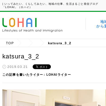
| いってみたい、くらしてみたい、地域の仕事、生活まるごと発信ブログ
「LOHAI」（ロハイ）
地
から
TOP
katsura_3_2
katsura_3_2
2019.03.21
この記事を書いたライター
LOHAIライター