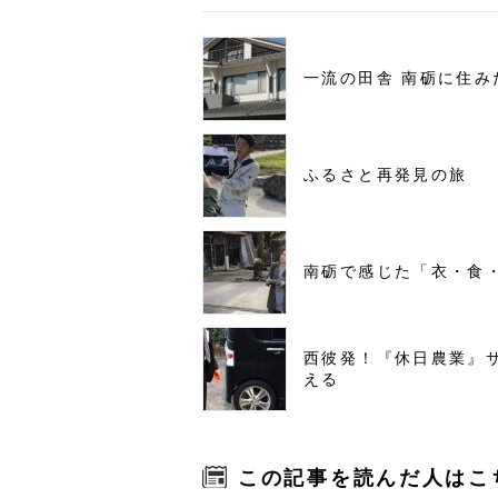
一流の田舎 南砺に住み
ふるさと再発見の旅
南砺で感じた「衣・食
西彼発！『休日農業』
える
この記事を読んだ人はこ