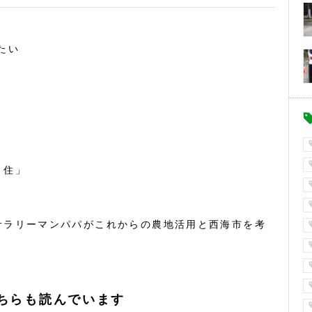
たい
・住」
サラリーマンパパがこれからの農地活用と西海市を考
ちらも読んでいます