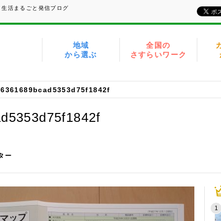
、生活まるごと発信ブログ
地域
全国の
から選ぶ
さすらいワーク
26361689bcad5353d75f1842f
d5353d75f1842f
イター