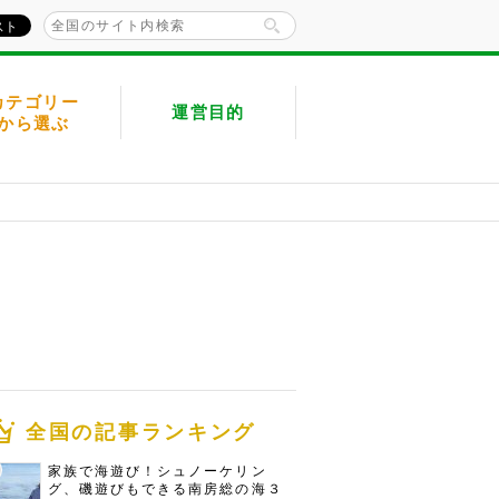
カテゴリー
運営目的
から選ぶ
全国の記事ランキング
家族で海遊び！シュノーケリン
グ、磯遊びもできる南房総の海３