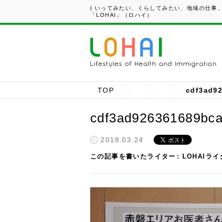
| いってみたい、くらしてみたい、地域の仕事
「LOHAI」（ロハイ）
TOP
cdf3ad9
cdf3ad926361689bca
2018.03.24
この記事を書いたライター
LOHAIラ