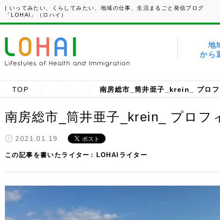
| いってみたい、くらしてみたい、地域の仕事、生活まるごと発信ブログ
「LOHAI」（ロハイ）
地
から
TOP
南房総市_筒井亜子_krein_ プロフ
南房総市_筒井亜子_krein_ プロフィ
2021.01.19
この記事を書いたライター
LOHAIライター