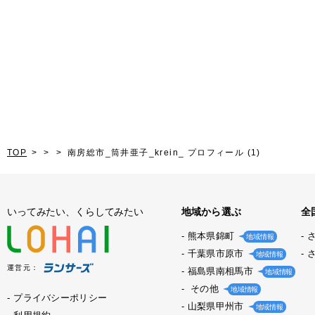
TOP
南房総市_筒井亜子_krein_ プロフィール (1)
いってみたい、くらしてみたい
地域から選ぶ
全
熊本県錦町
地域情報
千葉県市原市
地域情報
運営元：
福島県南相馬市
地域情報
その他
地域情報
プライバシーポリシー
山梨県甲州市
地域情報