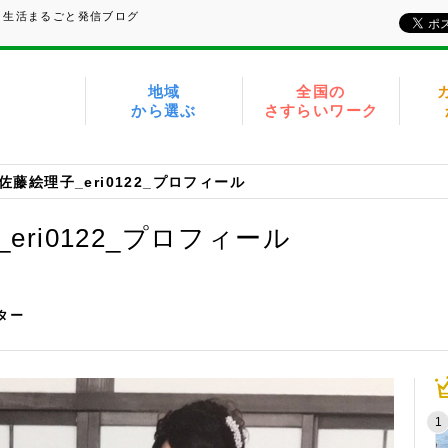
、生活まるごと発信ブログ
地域
全国の
から選ぶ
さすらいワーク
佐藤絵理子_eri0122_プロフィール
ri0122_プロフィール
イター