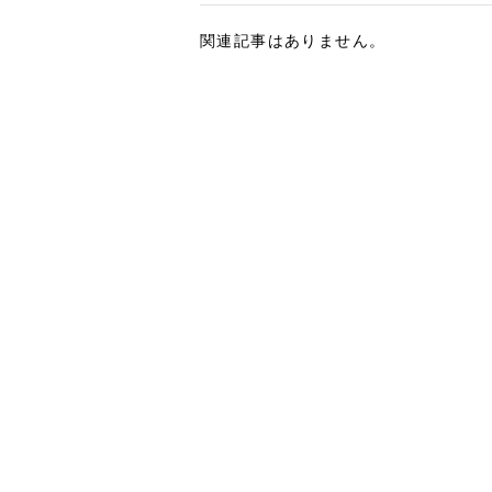
関連記事はありません。