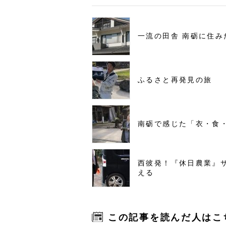
一流の田舎 南砺に住み
ふるさと再発見の旅
南砺で感じた「衣・食
西彼発！『休日農業』
える
この記事を読んだ人はこ