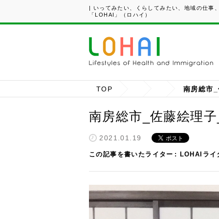
| いってみたい、くらしてみたい、地域の仕事
「LOHAI」（ロハイ）
TOP
南房総市_
南房総市_佐藤絵理子_e
2021.01.19
この記事を書いたライター
LOHAIラ