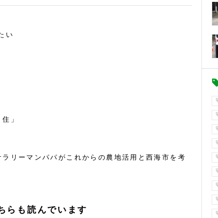
たい
・住」
サラリーマンパパがこれからの農地活用と西海市を考
ちらも読んでいます