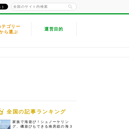
カテゴリー
運営目的
から選ぶ
全国の記事ランキング
家族で海遊び！シュノーケリン
グ、磯遊びもできる南房総の海３