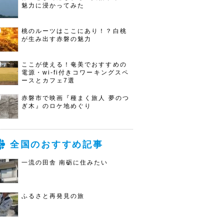
魅力に浸かってみた
桃のルーツはここにあり！？白桃
が生み出す赤磐の魅力
ここが使える！奄美でおすすめの
電源・wi-fi付きコワーキングスペ
ースとカフェ7選
赤磐市で映画『種まく旅人 夢のつ
ぎ木』のロケ地めぐり
全国のおすすめ記事
一流の田舎 南砺に住みたい
ふるさと再発見の旅