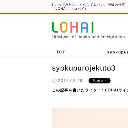
| いってみたい、くらしてみたい、地域の仕事
「LOHAI」（ロハイ）
TOP
syokupu
syokupurojekuto3
2019.03.29
この記事を書いたライター
LOHAIラ