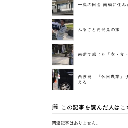
一流の田舎 南砺に住み
ふるさと再発見の旅
南砺で感じた「衣・食
西彼発！『休日農業』
える
この記事を読んだ人はこ
関連記事はありません。