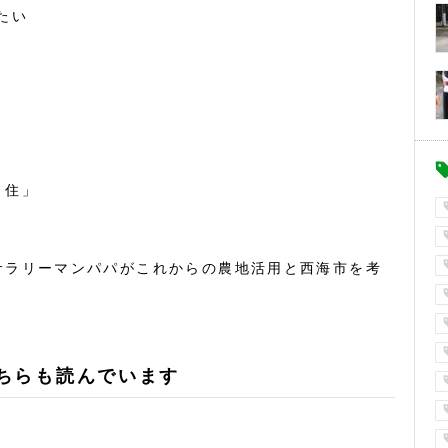
たい
・住」
サラリーマンパパがこれからの農地活用と西海市を考
ちらも読んでいます