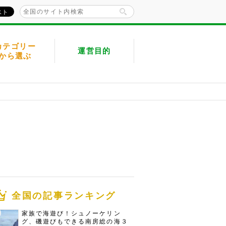
カテゴリー
運営目的
から選ぶ
全国の記事ランキング
家族で海遊び！シュノーケリン
グ、磯遊びもできる南房総の海３