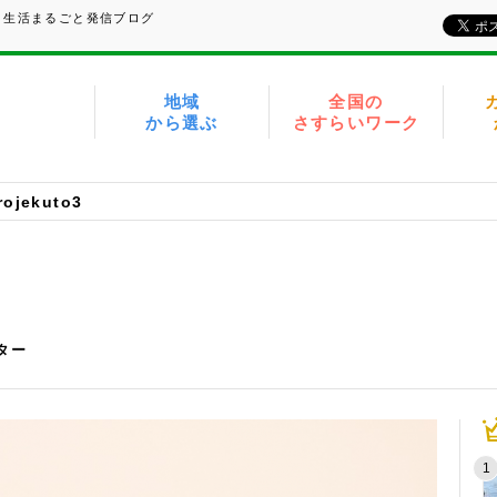
、生活まるごと発信ブログ
地域
全国の
から選ぶ
さすらいワーク
rojekuto3
イター