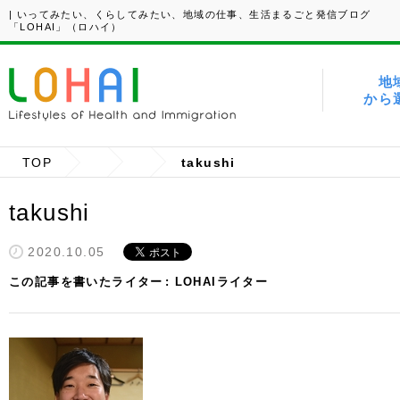
| いってみたい、くらしてみたい、地域の仕事、生活まるごと発信ブログ
「LOHAI」（ロハイ）
地
から
TOP
takushi
takushi
2020.10.05
この記事を書いたライター
LOHAIライター