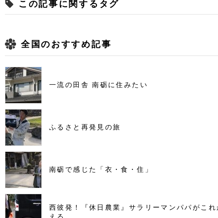
この記事に関するタグ
全国のおすすめ記事
一流の田舎 南砺に住みたい
ふるさと再発見の旅
南砺で感じた「衣・食・住」
西彼発！『休日農業』サラリーマンパパがこれ
える