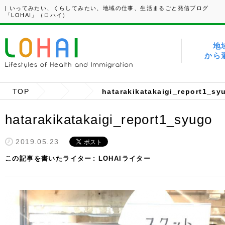
| いってみたい、くらしてみたい、地域の仕事、生活まるごと発信ブログ
「LOHAI」（ロハイ）
地
から
TOP
hatarakikatakaigi_report1_sy
hatarakikatakaigi_report1_syugo
2019.05.23
この記事を書いたライター
LOHAIライター