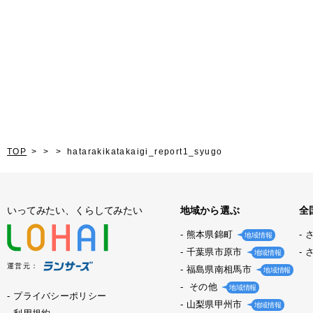
TOP
hatarakikatakaigi_report1_syugo
いってみたい、くらしてみたい
地域から選ぶ
全
熊本県錦町
地域情報
千葉県市原市
地域情報
運営元：
福島県南相馬市
地域情報
その他
地域情報
プライバシーポリシー
山梨県甲州市
地域情報