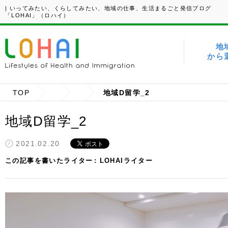
| いってみたい、くらしてみたい、地域の仕事、生活まるごと発信ブログ
「LOHAI」（ロハイ）
地
から
TOP
地域D留学_2
地域D留学_2
2021.02.20
この記事を書いたライター
LOHAIライター