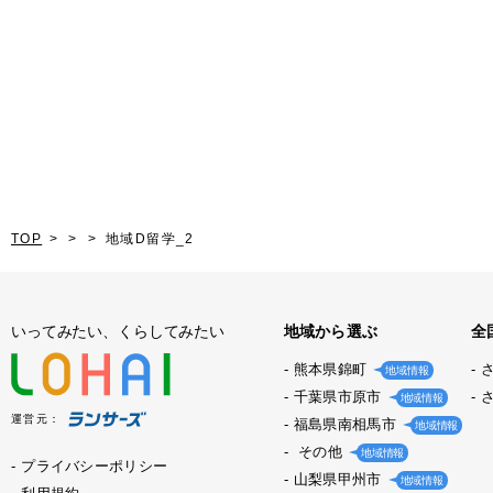
TOP
地域D留学_2
いってみたい、くらしてみたい
地域から選ぶ
全
熊本県錦町
地域情報
千葉県市原市
地域情報
運営元：
福島県南相馬市
地域情報
その他
地域情報
プライバシーポリシー
山梨県甲州市
地域情報