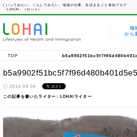
| いってみたい、くらしてみたい、地域の仕事、生活まるごと発信ブログ
「LOHAI」（ロハイ）
地
から
TOP
b5a9902f51bc5f7f96d480b401
b5a9902f51bc5f7f96d480b401d5e
2016.08.04
この記事を書いたライター
LOHAIライター