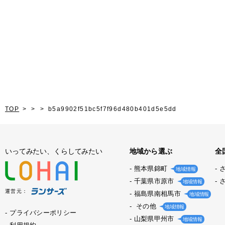
TOP
b5a9902f51bc5f7f96d480b401d5e5dd
いってみたい、くらしてみたい
地域から選ぶ
全
熊本県錦町
地域情報
千葉県市原市
地域情報
運営元：
福島県南相馬市
地域情報
その他
地域情報
プライバシーポリシー
山梨県甲州市
地域情報