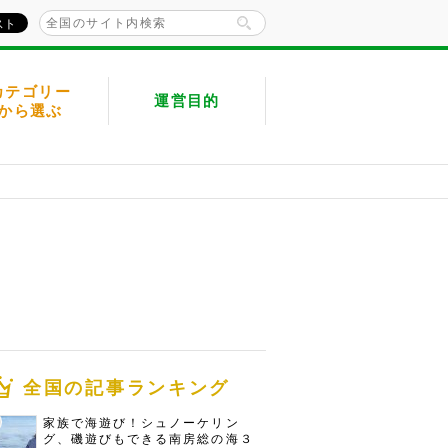
カテゴリー
運営目的
から選ぶ
全国の記事ランキング
家族で海遊び！シュノーケリン
グ、磯遊びもできる南房総の海３