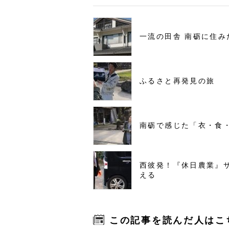
一流の田舎 南砺に住み
ふるさと再発見の旅
南砺で感じた「衣・食
西彼発！『休日農業』
える
この記事を読んだ人はこ