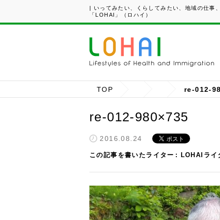
| いってみたい、くらしてみたい、地域の仕事
「LOHAI」（ロハイ）
TOP
re-012-9
re-012-980×735
2016.08.24
この記事を書いたライター
LOHAIラ