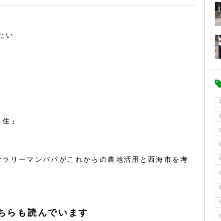
たい
・住」
サラリーマンパパがこれからの農地活用と西海市を考
ちらも読んでいます