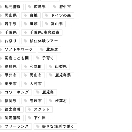
地元情報
広島県
府中市
岡山県
白桃
ドイツの森
岩手県
遺跡
富山県
千葉県
千葉県.南房総市
お祭り
移住体験ツアー
ソノトチワーク
北海道
認定こども園
子育て
長崎県
和気町
山梨県
甲州市
岡山市
鹿児島県
奄美市
大村市
コワーキング
鹿児島
福岡県
壱岐市
椎葉村
徳之島町
スクット
認定講師
下仁田
フリーランス
好きな場所で働く