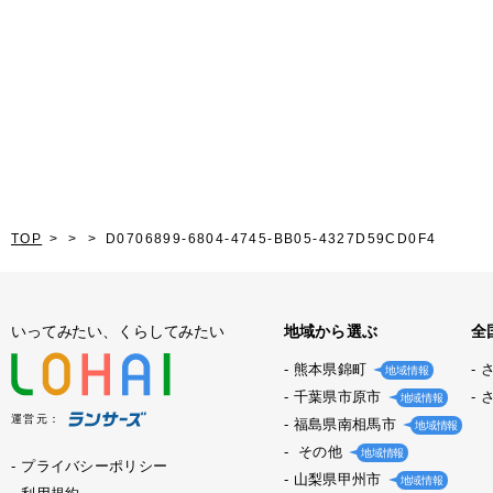
TOP
D0706899-6804-4745-BB05-4327D59CD0F4
いってみたい、くらしてみたい
地域から選ぶ
全
熊本県錦町
地域情報
千葉県市原市
地域情報
運営元：
福島県南相馬市
地域情報
その他
地域情報
プライバシーポリシー
山梨県甲州市
地域情報