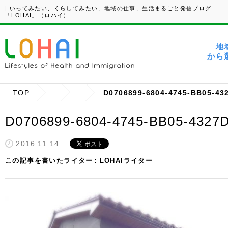
| いってみたい、くらしてみたい、地域の仕事、生活まるごと発信ブログ
「LOHAI」（ロハイ）
地
から
TOP
D0706899-6804-4745-BB05-4
D0706899-6804-4745-BB05-4327
2016.11.14
この記事を書いたライター
LOHAIライター