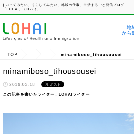
| いってみたい、くらしてみたい、地域の仕事、生活まるごと発信ブログ
「LOHAI」（ロハイ）
地
から
TOP
minamiboso_tihousousei
minamiboso_tihousousei
2019.03.18
この記事を書いたライター
LOHAIライター