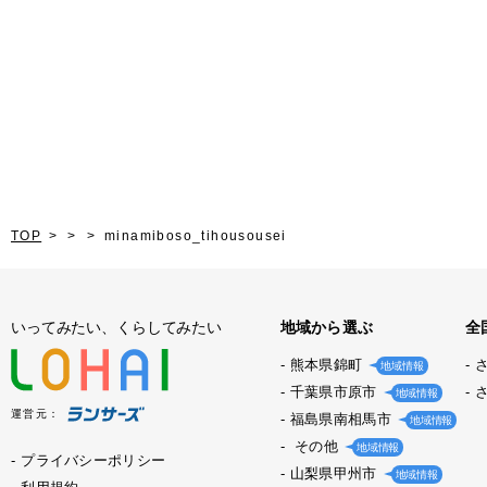
TOP
minamiboso_tihousousei
いってみたい、くらしてみたい
地域から選ぶ
全
熊本県錦町
地域情報
千葉県市原市
地域情報
運営元：
福島県南相馬市
地域情報
その他
地域情報
プライバシーポリシー
山梨県甲州市
地域情報