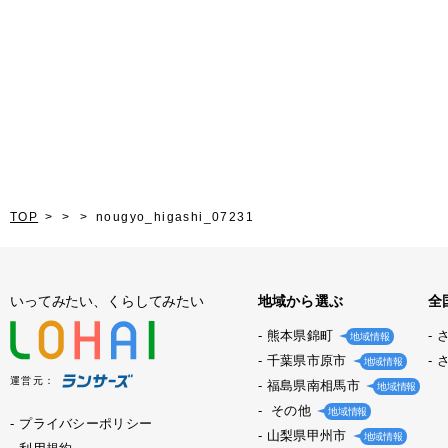
TOP
nougyo_higashi_07231
いってみたい、くらしてみたい
地域から選ぶ
全
熊本県錦町
地域情報
千葉県市原市
地域情報
運営元：
福島県南相馬市
地域情報
その他
地域情報
プライバシーポリシー
山梨県甲州市
地域情報