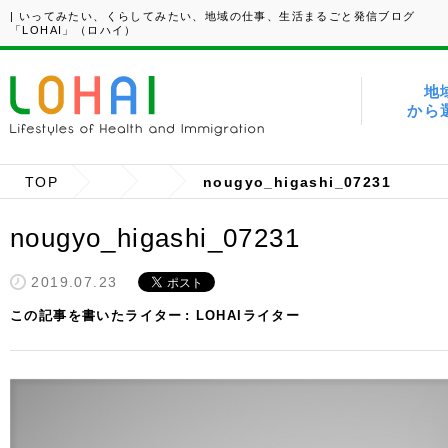
| いってみたい、くらしてみたい、地域の仕事、生活まるごと発信ブログ
「LOHAI」（ロハイ）
地
から
TOP
nougyo_higashi_07231
nougyo_higashi_07231
2019.07.23
この記事を書いたライター
LOHAIライター