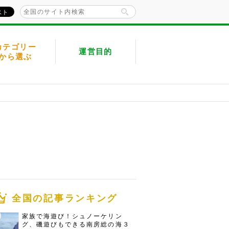
カテゴリー
運営目的
から選ぶ
全国の記事ランキング
家族で海遊び！シュノーケリン
グ、磯遊びもできる南房総の海３