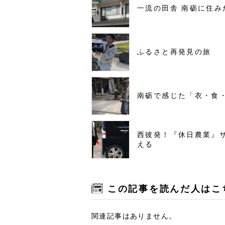
一流の田舎 南砺に住み
ふるさと再発見の旅
南砺で感じた「衣・食
西彼発！『休日農業』
える
この記事を読んだ人はこ
関連記事はありません。