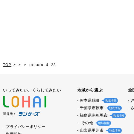
TOP
katsura_4_28
いってみたい、くらしてみたい
地域から選ぶ
全
熊本県錦町
地域情報
千葉県市原市
地域情報
運営元：
福島県南相馬市
地域情報
その他
地域情報
プライバシーポリシー
山梨県甲州市
地域情報