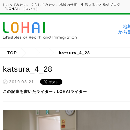
| いってみたい、くらしてみたい、地域の仕事、生活まるごと発信ブログ
「LOHAI」（ロハイ）
地
から
TOP
katsura_4_28
katsura_4_28
2019.03.21
この記事を書いたライター
LOHAIライター