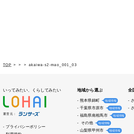
TOP
akaiwa-s2-mao_001_03
いってみたい、くらしてみたい
地域から選ぶ
全
熊本県錦町
地域情報
千葉県市原市
地域情報
運営元：
福島県南相馬市
地域情報
その他
地域情報
プライバシーポリシー
山梨県甲州市
地域情報