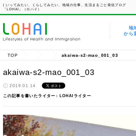
| いってみたい、くらしてみたい、地域の仕事、生活まるごと発信ブログ
「LOHAI」（ロハイ）
地
から
TOP
akaiwa-s2-mao_001_03
akaiwa-s2-mao_001_03
2019.01.14
この記事を書いたライター
LOHAIライター